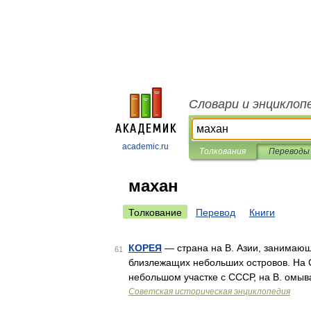
Словари и энциклоп
academic.ru
Толкования
Переводы
махан
Толкование
Перевод
Книги
КОРЕЯ
— страна на В. Азии, занимающа
61
близлежащих небольших островов. На С.
небольшом участке с СССР, на В. омыв
Советская историческая энциклопедия